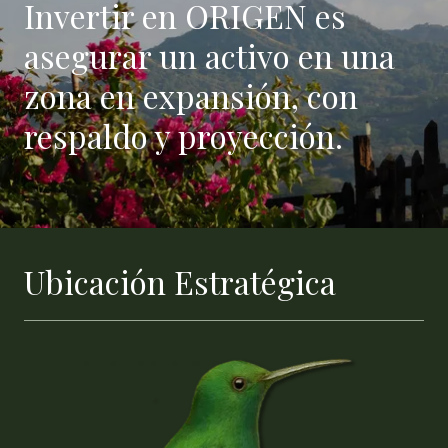
Invertir en ORIGEN es
asegurar un activo en una
zona en expansión, con
respaldo y proyección.
Ubicación Estratégica