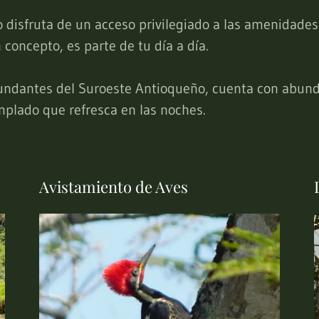
o disfruta de un acceso privilegiado a las amenidade
 concepto, es parte de tu día a día.
ndantes del Suroeste Antioqueño, cuenta con abunda
mplado que refresca en las noches.
Avistamiento de Aves