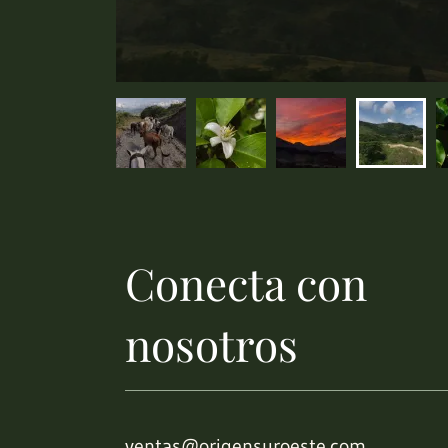
Conecta con
nosotros
ventas@origensuroeste.com