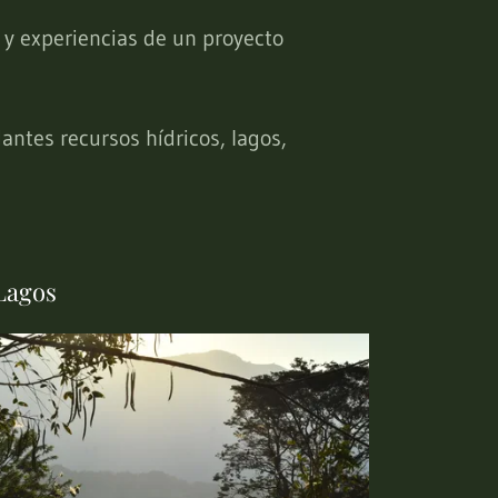
s y experiencias de un proyecto
ntes recursos hídricos, lagos,
Lagos