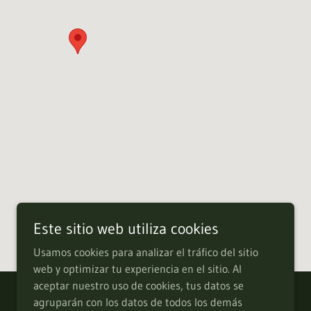
Este sitio web utiliza cookies
Usamos cookies para analizar el tráfico del sitio
web y optimizar tu experiencia en el sitio. Al
aceptar nuestro uso de cookies, tus datos se
agruparán con los datos de todos los demás