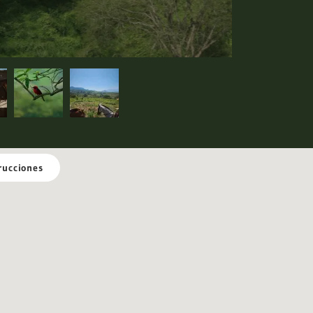
rucciones