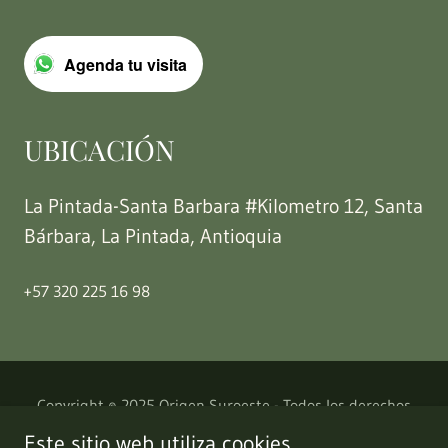
Agenda tu visita
UBICACIÓN
La Pintada-Santa Barbara #Kilometro 12, Santa
Bárbara, La Pintada, Antioquia
+57 320 225 16 98
Copyright © 2025 Origen Suroeste - Todos los derechos
reservados.
Este sitio web utiliza cookies